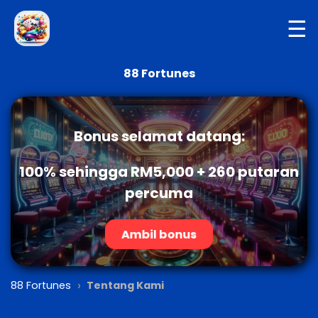
☰
88 Fortunes
Bonus selamat datang:
100% sehingga RM5,000 + 260 putaran
percuma
Ambil bonus
›
88 Fortunes
Tentang Kami