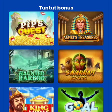
Tuntut bonus