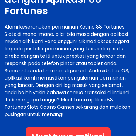
Fortunes
Alami keseronokan permainan Kasino 88 Fortunes
Slots di mana-mana, bila-bila masa dengan aplikasi
mudah alih kami yang anggun! Nikmati akses segera
kepada pustaka permainan yang luas, setiap satu
direka dengan teliti untuk prestasi yang lancar dan
responsif pada telefon pintar atau tablet anda.
Sama ada anda bermain di peranti Android atau iOS,
aplikasi kami memastikan pengalaman permainan
yang lancar. Dengan ciri log masuk yang selamat,
anda boleh yakin bahawa semua transaksi dilindungi.
Jadi mengapa tunggu? Muat turun aplikasi 88
Fortunes Slots Casino Games sekarang dan mulakan
pusingan untuk menang!