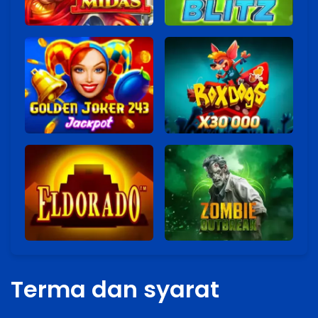
Terma dan syarat