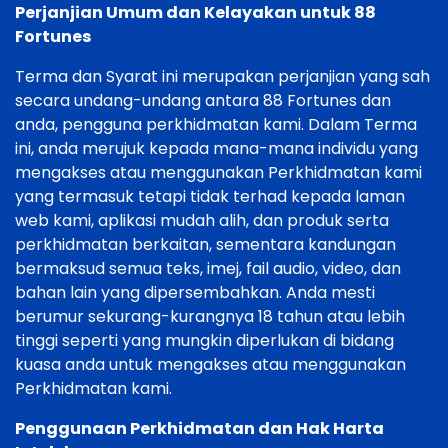
Perjanjian Umum dan Kelayakan untuk 88
Fortunes
Terma dan Syarat ini merupakan perjanjian yang sah
secara undang-undang antara 88 Fortunes dan
anda, pengguna perkhidmatan kami. Dalam Terma
ini, anda merujuk kepada mana-mana individu yang
mengakses atau menggunakan Perkhidmatan kami
yang termasuk tetapi tidak terhad kepada laman
web kami, aplikasi mudah alih, dan produk serta
perkhidmatan berkaitan, sementara kandungan
bermaksud semua teks, imej, fail audio, video, dan
bahan lain yang dipersembahkan. Anda mesti
berumur sekurang-kurangnya 18 tahun atau lebih
tinggi seperti yang mungkin diperlukan di bidang
kuasa anda untuk mengakses atau menggunakan
Perkhidmatan kami.
Penggunaan Perkhidmatan dan Hak Harta