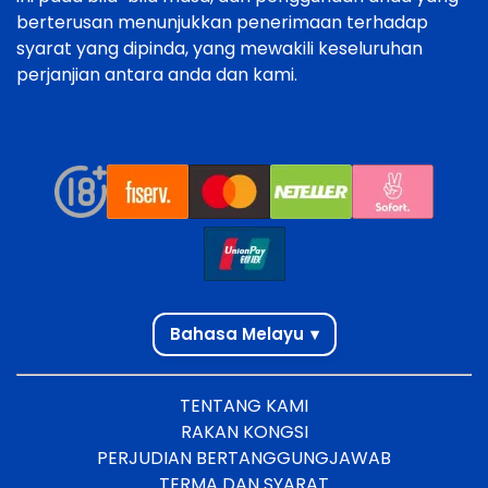
berterusan menunjukkan penerimaan terhadap
syarat yang dipinda, yang mewakili keseluruhan
perjanjian antara anda dan kami.
Bahasa Melayu
▾
TENTANG KAMI
RAKAN KONGSI
PERJUDIAN BERTANGGUNGJAWAB
TERMA DAN SYARAT