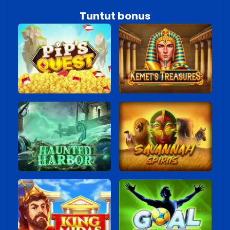
Tuntut bonus