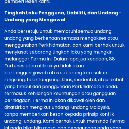
pemberi lesen kami.
Tingkah Laku Pengguna, Liabiliti, dan Undang-
Undang yang Mengawal
Anda bersetuju untuk mematuhi semua undang-
undang yang berkenaan semasa mengakses atau
menggunakan Perkhidmatan, dan kami berhak untuk
menyiasat sebarang tingkah laku yang mungkin
melanggar Terma ini. Dalam apa jua keadaan, 88
Fortunes atau afiliasinya tidak akan
bertanggungjawab atas sebarang kerosakan
langsung, tidak langsung, khas, insidental, atau akibat
yang timbul dari penggunaan Perkhidmatan anda,
termasuk kehilangan keuntungan atau gangguan
perniagaan. Terma ini akan dikawal oleh dan
ditafsirkan mengikut undang-undang Malaysia,
tanpa memberikan kesan kepada prinsip konflik
undang-undang. Kami berhak untuk meminda Terma
ini pada bila-bila masa, dan penggunaan anda yang