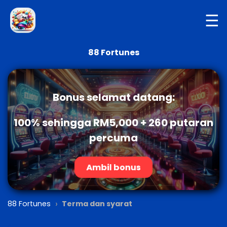
☰
88 Fortunes
Bonus selamat datang:
100% sehingga RM5,000 + 260 putaran
percuma
Ambil bonus
›
88 Fortunes
Terma dan syarat