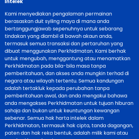
Intelek
Kami menyediakan pengalaman permainan
berasaskan duit syiling maya di mana anda
bertanggungjawab sepenuhnya untuk sebarang
tindakan yang diambil di bawah akaun anda,
termasuk semua transaksi dan pertaruhan yang
dibuat menggunakan Perkhidmatan. Kami berhak
untuk mengubah, menggantung atau menamatkan
Perkhidmatan pada bila-bila masa tanpa
pemberitahuan, dan akses anda mungkin terhad di
negara atau wilayah tertentu. Semua kandungan
adalah tertakluk kepada perubahan tanpa
pemberitahuan awal, dan anda mengakui bahawa
anda mengakses Perkhidmatan untuk tujuan hiburan
sahaja dan bukan untuk keuntungan kewangan
sebenar. Semua hak harta intelek dalam
Perkhidmatan, termasuk hak cipta, tanda dagangan,
paten dan hak reka bentuk, adalah milik kami atau